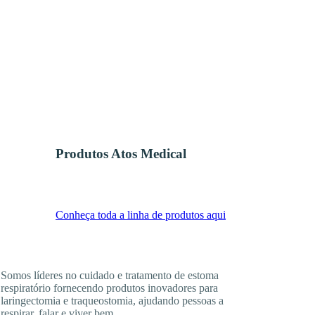
Produtos Atos Medical
Conheça toda a linha de produtos aqui
Somos líderes no cuidado e tratamento de estoma
respiratório fornecendo produtos inovadores para
laringectomia e traqueostomia, ajudando pessoas a
respirar, falar e viver bem.