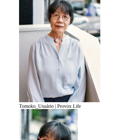
Tomoko
_
Usuário | Provox Life