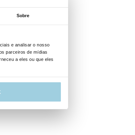
Sobre
iais e analisar o nosso
os parceiros de mídias
rneceu a eles ou que eles
K