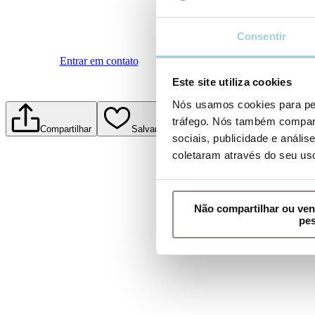
Consentir
Entrar em contato
Este site utiliza cookies
Nós usamos cookies para per
tráfego. Nós também compart
Compartilhar
Salvar para meus conteúdos
Imprim
sociais, publicidade e anál
coletaram através do seu us
Não compartilhar ou ve
pe