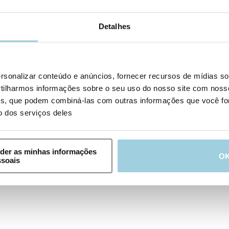
Detalhes
sonalizar conteúdo e anúncios, fornecer recursos de mídias soc
ilharmos informações sobre o seu uso do nosso site com noss
ir pdf
ises, que podem combiná-las com outras informações que você fo
o dos serviços deles
nder as minhas informações
O
ssoais