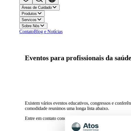
Áreas de Cuidado
Produtos
Servicos
Sobre Nós
Contato
Blog e Notícias
Eventos para profissionais
da saúd
Existem vários eventos educativos, congressos e conferên
comodidade reunimos uma longa lista abaixo.
Entre em contato conosco para informações de eventos par