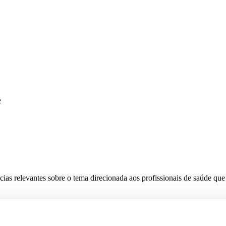
e
cias relevantes sobre o tema direcionada aos profissionais de saúde qu
a profissionais da saúde.