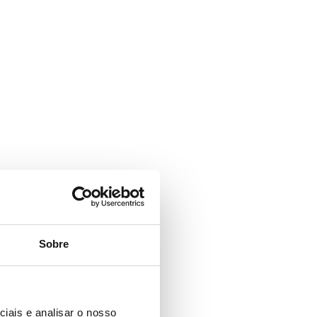
Sobre
iais e analisar o nosso