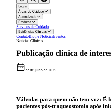
Log in
Áreas de Cuidado
Aprendizado
Produtos
Serviços de Cuidado
Evidências Clínicas
Contato
Blog e Notícias
Eventos
Notícias Clínicas
Publicação clínica de intere
22 de julho de 2025
Válvulas para quem não tem voz: É ho
pacientes pós-traqueostomia após inic