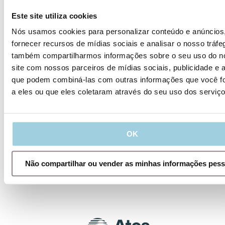
Este site utiliza cookies
Nós usamos cookies para personalizar conteúdo e anúncios
fornecer recursos de mídias sociais e analisar o nosso tráfe
também compartilharmos informações sobre o seu uso do n
site com nossos parceiros de mídias sociais, publicidade e a
que podem combiná-las com outras informações que você f
a eles ou que eles coletaram através do seu uso dos serviç
How to insert Provox Vega
Capsule insertion
How to insert Provox Vega Capsule
OK
insertion
Não compartilhar ou vender as minhas informações pess
Como ultrapassar - Inserção de sistema