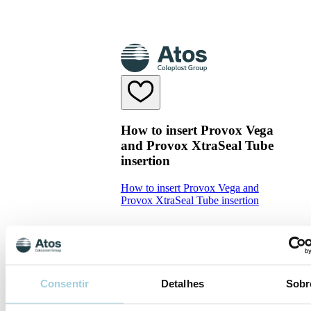
How to insert Provox Vega
and Provox XtraSeal Tube
insertion
How to insert Provox Vega and
Provox XtraSeal Tube insertion
Consentir
Detalhes
Sobr
Inserção de cápsula