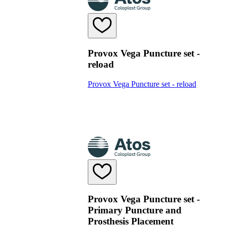
Provox Vega Puncture set -
reload
Provox Vega Puncture set - reload
Provox Vega Puncture set -
Primary Puncture and
Prosthesis Placement